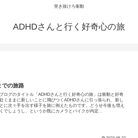
突き抜けろ衝動
ADHDさんと行く好奇心の旅
までの旅路
ブログのタイトル「ADHDさんと行く好奇心の旅」は衝動と好奇
赴くままに新しいことに飛びつくADHDさんに引っ張られ、新し
とに次々手を出す様子を旅に例えたものです。どうせ今後も増え
くでしょうし、というか既にカメラとバイクが内定...