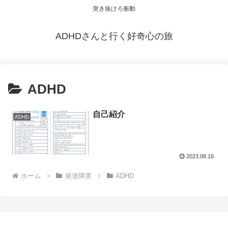
突き抜けろ衝動
ADHDさんと行く好奇心の旅
ADHD
自己紹介
ADHD
2023.08.16
ホーム
発達障害
ADHD