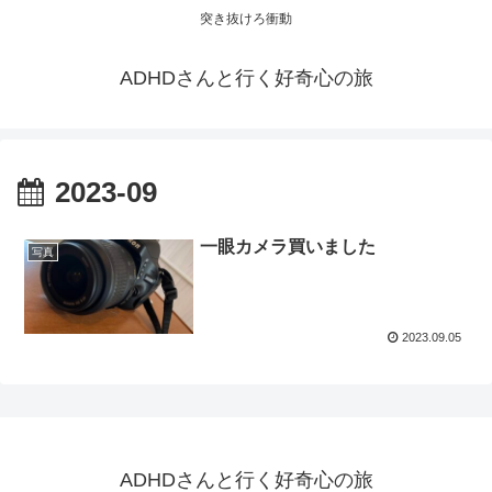
突き抜けろ衝動
ADHDさんと行く好奇心の旅
2023-09
一眼カメラ買いました
写真
2023.09.05
ADHDさんと行く好奇心の旅