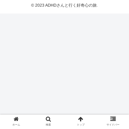
© 2023 ADHDさんと行く好奇心の旅.
ホーム
検索
トップ
サイドバー