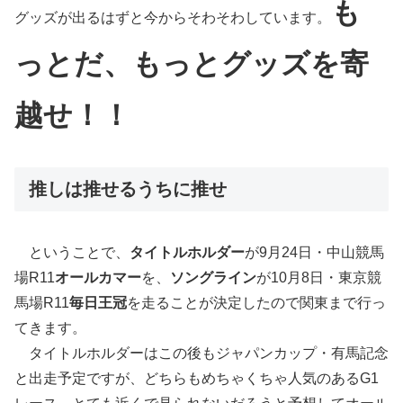
も
グッズが出るはずと今からそわそわしています。
っとだ、もっとグッズを寄
越せ！！
推しは推せるうちに推せ
ということで、
タイトルホルダー
が9月24日・中山競馬
場R11
オールカマー
を、
ソングライン
が10月8日・東京競
馬場R11
毎日王冠
を走ることが決定したので関東まで行っ
てきます。
タイトルホルダーはこの後もジャパンカップ・有馬記念
と出走予定ですが、どちらもめちゃくちゃ人気のあるG1