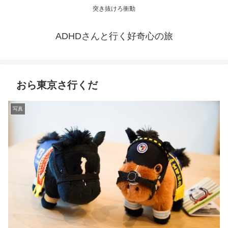
突き抜けろ衝動
ADHDさんと行く好奇心の旅
おら東京さ行くだ
写真