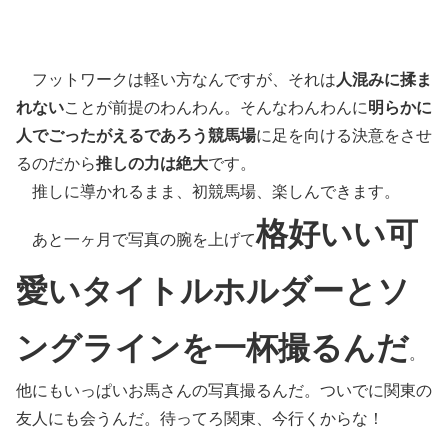
フットワークは軽い方なんですが、それは
人混みに揉ま
れない
ことが前提のわんわん。そんなわんわんに
明らかに
人でごったがえるであろう競馬場
に足を向ける決意をさせ
るのだから
推しの力は絶大
です。
推しに導かれるまま、初競馬場、楽しんできます。
格好いい可
あと一ヶ月で写真の腕を上げて
愛いタイトルホルダーとソ
ングラインを一杯撮るんだ
。
他にもいっぱいお馬さんの写真撮るんだ。ついでに関東の
友人にも会うんだ。待ってろ関東、今行くからな！