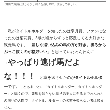
凱旋門賞挑戦後から少し調子を崩し気味。復活して欲しい。
私がタイトルホルダーを知ったのは皐月賞。ファンにな
ったのは菊花賞。3歳の頃からずっと応援してる大好きな
競走馬です。「
差しや追い込みの馬の方が好き。後ろから
ぶっこ抜くのが格好いい
」と思っていたわんわんに
やっぱり逃げ馬だよ
「
な！！！
」と掌を返させたのが
タイトルホルダ
ー
です。
ことあるごとに「タイトルホルダー、タイトルホルダ
ー」と鳴くので、競馬を知らない親兄弟友人に至るまでわんわん
の周りの人間で「タイトルホルダー」の名前を知らない者は居ま
せん。