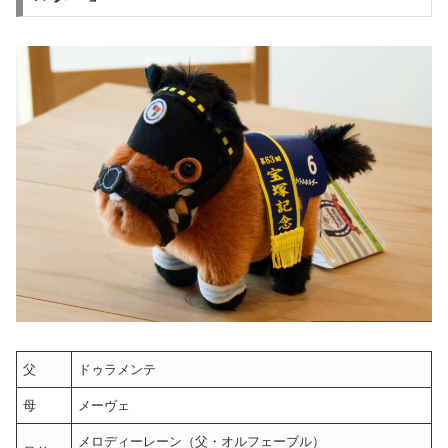
父
ドゥラメンテ
母
メーヴェ
メロディーレーン（父・オルフェーブル）