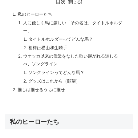
目次
私のヒーローたち
人に優しく馬に厳しい「その名は、タイトルホルダ
ー」
タイトルホルダーってどんな馬？
相棒は横山和生騎手
ウオッカ以来の偉業をなした歌い継がれる道しる
べ、ソングライン
ソングラインってどんな馬？
グッズはこれから（願望）
推しは推せるうちに推せ
私のヒーローたち