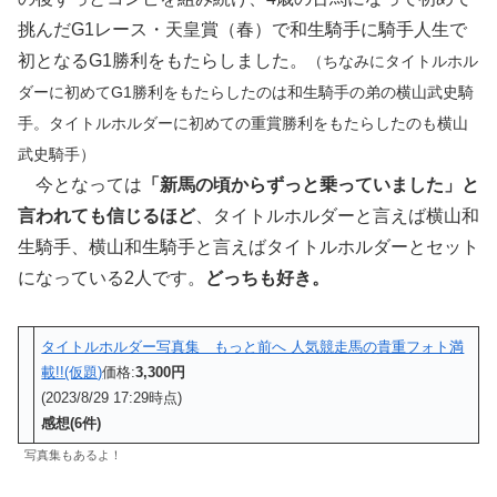
挑んだG1レース・天皇賞（春）で和生騎手に騎手人生で
初となるG1勝利をもたらしました。
（ちなみにタイトルホル
ダーに初めてG1勝利をもたらしたのは和生騎手の弟の横山武史騎
手。タイトルホルダーに初めての重賞勝利をもたらしたのも横山
武史騎手）
今となっては
「新馬の頃からずっと乗っていました」と
言われても信じるほど
、タイトルホルダーと言えば横山和
生騎手、横山和生騎手と言えばタイトルホルダーとセット
になっている2人です。
どっちも好き。
タイトルホルダー写真集 もっと前へ 人気競走馬の貴重フォト満
載!!(仮題)
価格:
3,300円
(2023/8/29 17:29時点)
感想(6件)
写真集もあるよ！