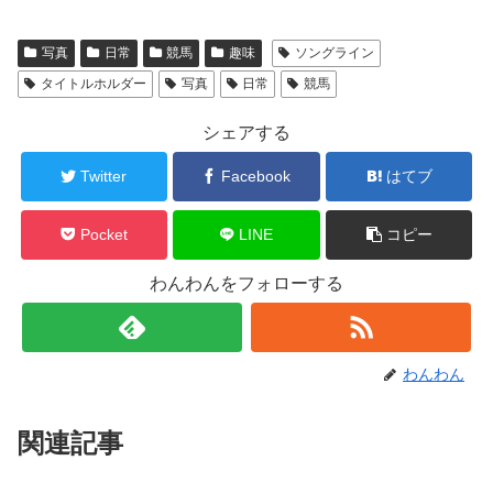
写真
日常
競馬
趣味
ソングライン
タイトルホルダー
写真
日常
競馬
シェアする
Twitter
Facebook
はてブ
Pocket
LINE
コピー
わんわんをフォローする
わんわん
関連記事