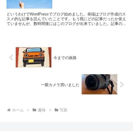
というわけでWordPressでブログ始めました。発端はブログ作成のス
スメ的な記事を読んでいたことです。もう既にどの記事だったか覚え
ていませんが、数時間後にはこのブログが出来ていました。記事の閲
覧からどうして作成まで至ってしまったのか。私に...
今までの旅路
一眼カメラ買いました
ホーム
趣味
写真