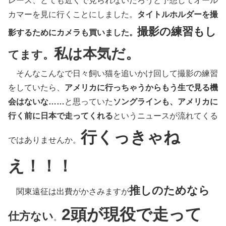
レース、とても近くで見られないだろうと予想してオール
カマーを見に行くことにしました。
タイトルホルダーを撮
撮影の練習もし
影するためにカメラも買いました。
私は本気だ。
てます。
そんなこんなで日々飼い猫を追いかけ回して撮影の練習
をしていたら、
アメリカに行っちゃうからもう生で見る機
会はないな……
と思っていた
ソングラインも、アメリカに
行く前に日本で走ってくれる
というニュースが流れてくる
行くっきゃね
ではありませんか。
え！！！
推しのためなら
関東遠征は出費がかさみますが
2頭が現役で走って
仕方ない
。