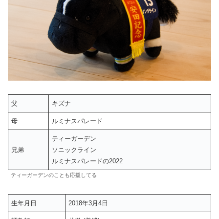
父
キズナ
母
ルミナスパレード
ティーガーデン
兄弟
ソニックライン
ルミナスパレードの2022
ティーガーデンのことも応援してる
生年月日
2018年3月4日